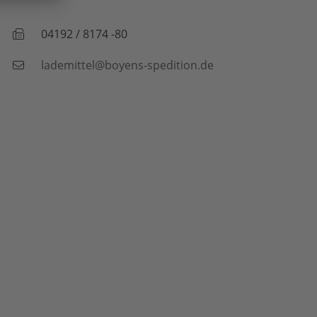
04192 / 8174 -80
lademittel@boyens-spedition.de